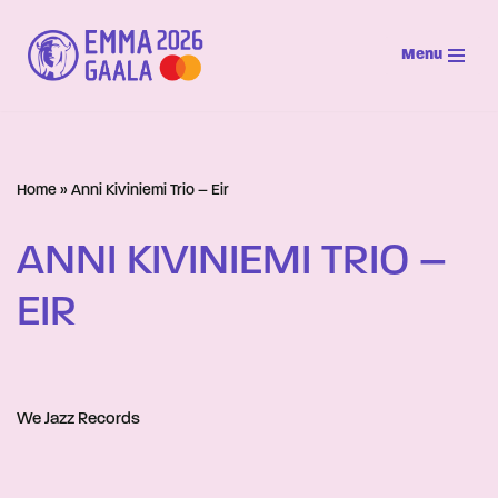
Menu
Siirry
suoraan
sisältöön
Home
»
Anni Kiviniemi Trio – Eir
ANNI KIVINIEMI TRIO –
EIR
We Jazz Records