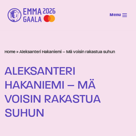
Menu
Siirry
suoraan
sisältöön
Home
»
Aleksanteri Hakaniemi – Mä voisin rakastua suhun
ALEKSANTERI
HAKANIEMI – MÄ
VOISIN RAKASTUA
SUHUN