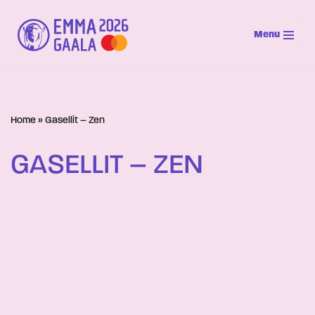
Menu
Siirry
suoraan
sisältöön
Home
»
Gasellit – Zen
GASELLIT – ZEN