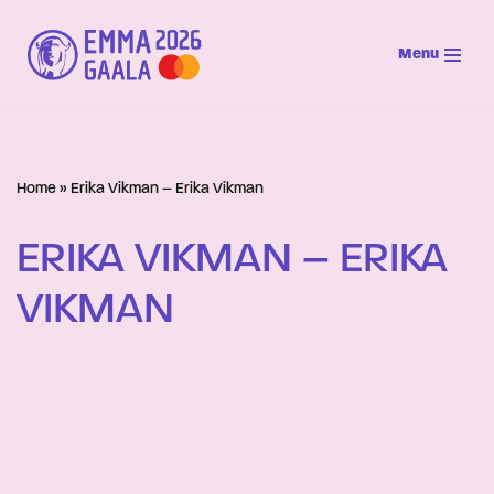
Menu
Siirry
suoraan
sisältöön
Home
»
Erika Vikman – Erika Vikman
ERIKA VIKMAN – ERIKA
VIKMAN