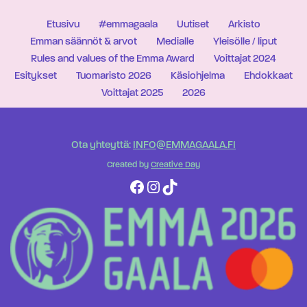
Etusivu
#emmagaala
Uutiset
Arkisto
Emman säännöt & arvot
Medialle
Yleisölle / liput
Rules and values of the Emma Award
Voittajat 2024
Esitykset
Tuomaristo 2026
Käsiohjelma
Ehdokkaat
Voittajat 2025
2026
Ota yhteyttä:
INFO@EMMAGAALA.FI
Created by
Creative Day