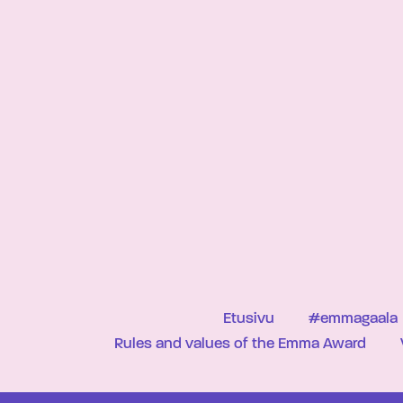
Etusivu
#emmagaala
Rules and values of the Emma Award