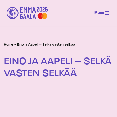
Menu
Siirry
suoraan
sisältöön
Home
»
Eino ja Aapeli – Selkä vasten selkää
EINO JA AAPELI – SELKÄ
VASTEN SELKÄÄ