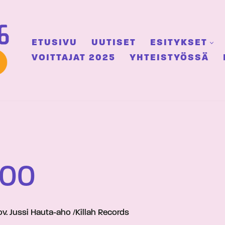
ETUSIVU
UUTISET
ESITYKSET
VOITTAJAT 2025
YHTEISTYÖSSÄ
100
v. Jussi Hauta-aho /Killah Records