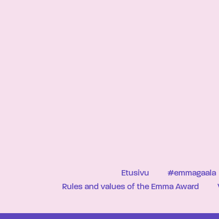
Etusivu
#emmagaala
Rules and values of the Emma Award