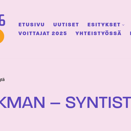
ETUSIVU
UUTISET
ESITYKSET
VOITTAJAT 2025
YHTEISTYÖSSÄ
ytä
IKMAN – SYNTIS