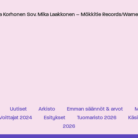
isa Korhonen Sov. Mika Laakkonen – Mökkitie Records/Warne
Uutiset
Arkisto
Emman säännöt & arvot
M
Voittajat 2024
Esitykset
Tuomaristo 2026
Käs
2026