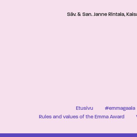
Säv. & San. Janne Rintala, Ka
Etusivu
#emmagaala
Rules and values of the Emma Award