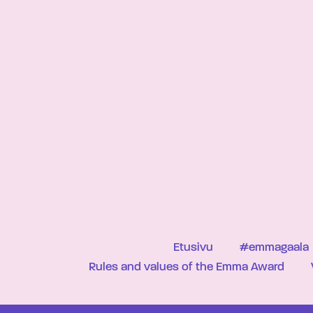
Etusivu
#emmagaala
Rules and values of the Emma Award