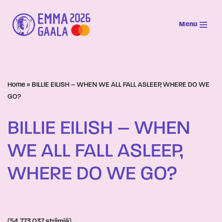
Menu
Siirry
suoraan
sisältöön
Home
»
BILLIE EILISH – WHEN WE ALL FALL ASLEEP, WHERE DO WE
GO?
BILLIE EILISH – WHEN
WE ALL FALL ASLEEP,
WHERE DO WE GO?
(54 773 037 striimiä)