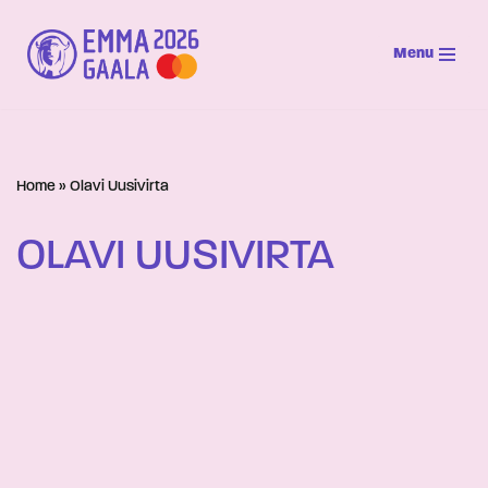
Menu
Siirry
suoraan
sisältöön
Home
»
Olavi Uusivirta
OLAVI UUSIVIRTA