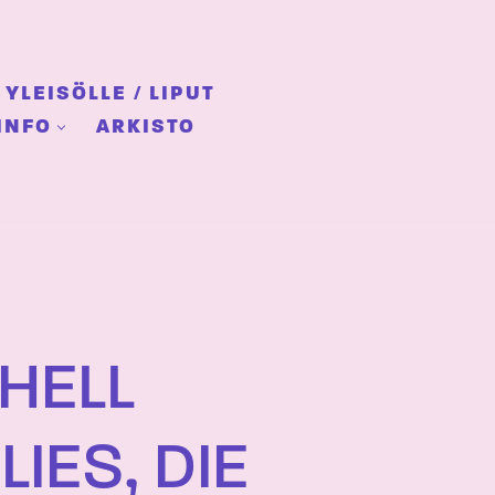
YLEISÖLLE / LIPUT
INFO
ARKISTO
HELL
IES, DIE