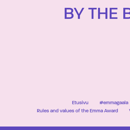
BY THE 
Etusivu
#emmagaala
Rules and values of the Emma Award