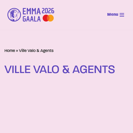
Menu
Siirry
suoraan
sisältöön
Home
»
Ville Valo & Agents
VILLE VALO & AGENTS