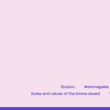
Etusivu
#emmagaala
Rules and values of the Emma Award