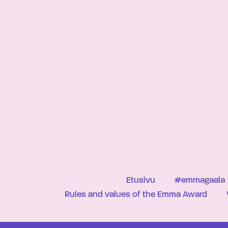
Etusivu
#emmagaala
Rules and values of the Emma Award