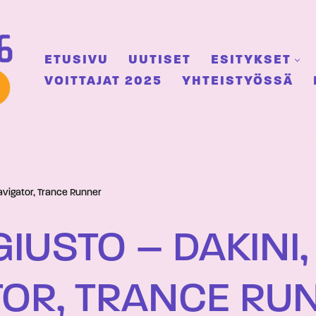
ETUSIVU
UUTISET
ESITYKSET
VOITTAJAT 2025
YHTEISTYÖSSÄ
avigator, Trance Runner
IUSTO – DAKINI,
TOR, TRANCE RU