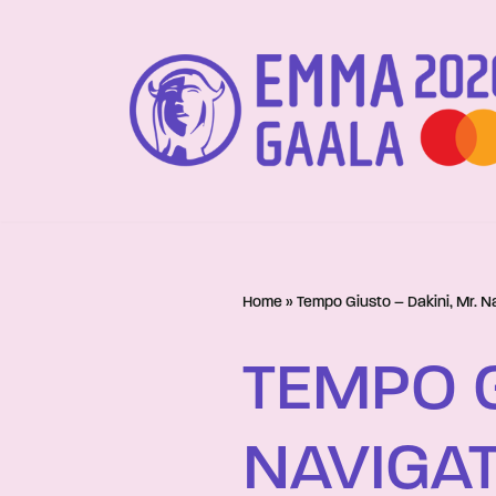
Siirry
suoraan
sisältöön
Home
»
Tempo Giusto – Dakini, Mr. N
TEMPO G
NAVIGA