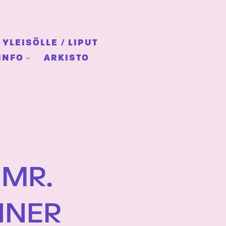
YLEISÖLLE / LIPUT
INFO
ARKISTO
 MR.
NNER