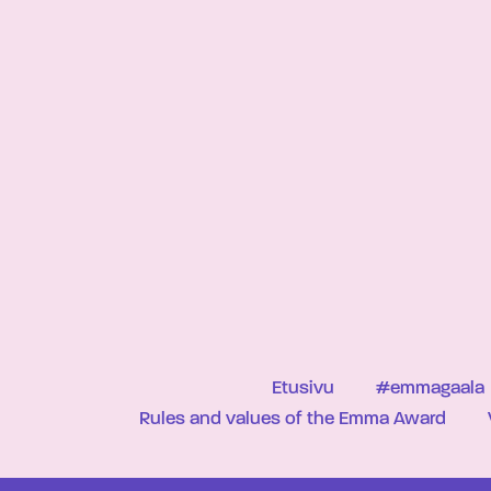
Etusivu
#emmagaala
Rules and values of the Emma Award