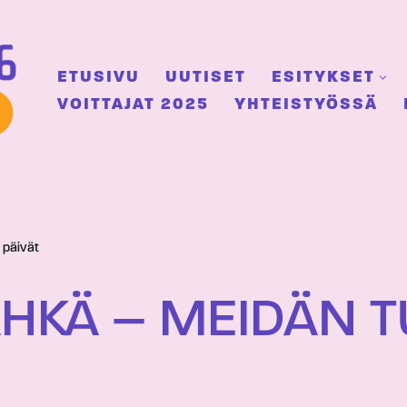
ETUSIVU
UUTISET
ESITYKSET
VOITTAJAT 2025
YHTEISTYÖSSÄ
 päivät
ÄHKÄ – MEIDÄN 