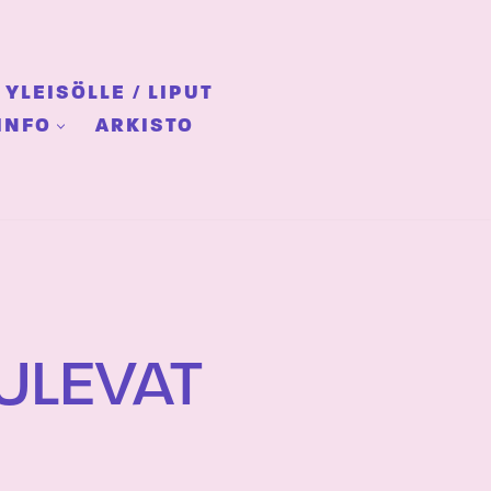
YLEISÖLLE / LIPUT
INFO
ARKISTO
TULEVAT