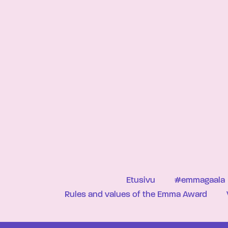
Etusivu
#emmagaala
Rules and values of the Emma Award