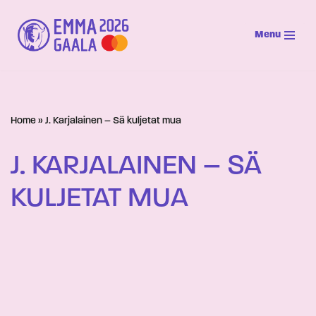
Menu
Siirry
suoraan
sisältöön
Home
»
J. Karjalainen – Sä kuljetat mua
J. KARJALAINEN – SÄ
KULJETAT MUA