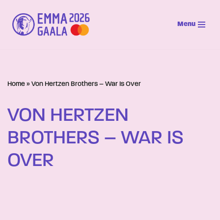
Menu
Siirry
suoraan
sisältöön
Home
»
Von Hertzen Brothers – War Is Over
VON HERTZEN
BROTHERS – WAR IS
OVER