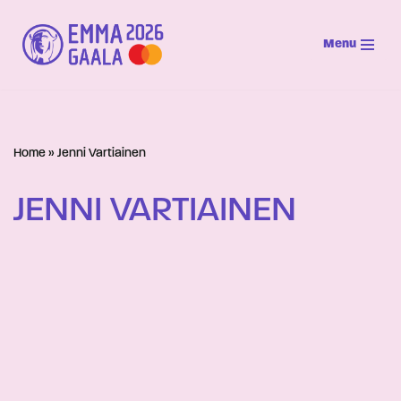
Menu
Siirry
suoraan
sisältöön
Home
»
Jenni Vartiainen
JENNI VARTIAINEN