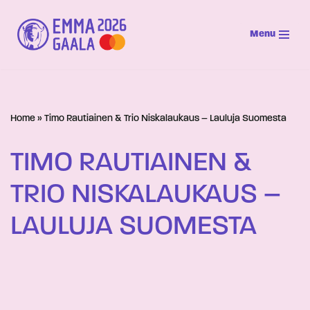
Menu
Siirry
suoraan
sisältöön
Home
»
Timo Rautiainen & Trio Niskalaukaus – Lauluja Suomesta
TIMO RAUTIAINEN &
TRIO NISKALAUKAUS –
LAULUJA SUOMESTA