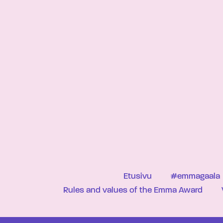
Etusivu
#emmagaala
Rules and values of the Emma Award