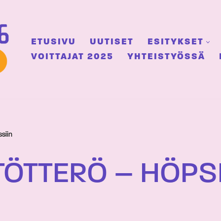
ETUSIVU
UUTISET
ESITYKSET
VOITTAJAT 2025
YHTEISTYÖSSÄ
siin
ÖTTERÖ – HÖPS