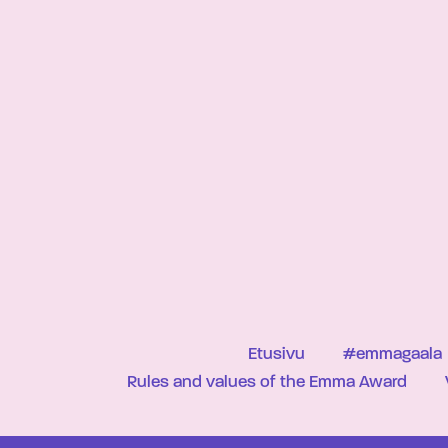
Etusivu
#emmagaala
Rules and values of the Emma Award