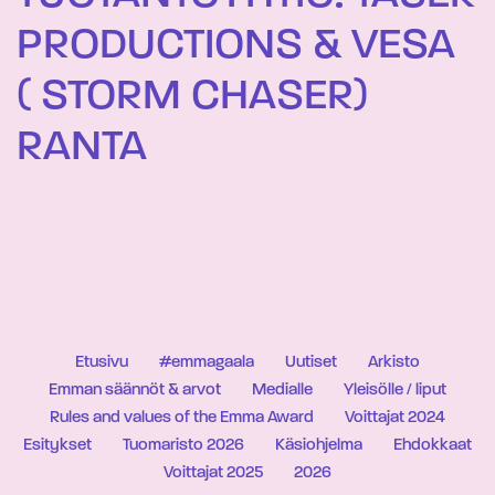
PRODUCTIONS & VESA
( STORM CHASER)
RANTA
Etusivu
#emmagaala
Uutiset
Arkisto
Emman säännöt & arvot
Medialle
Yleisölle / liput
Rules and values of the Emma Award
Voittajat 2024
Esitykset
Tuomaristo 2026
Käsiohjelma
Ehdokkaat
Voittajat 2025
2026