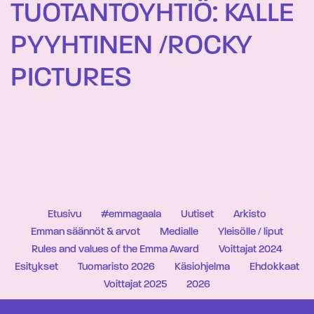
TUOTANTOYHTIÖ: KALLE
PYYHTINEN /ROCKY
PICTURES
Etusivu
#emmagaala
Uutiset
Arkisto
Emman säännöt & arvot
Medialle
Yleisölle / liput
Rules and values of the Emma Award
Voittajat 2024
Esitykset
Tuomaristo 2026
Käsiohjelma
Ehdokkaat
Voittajat 2025
2026