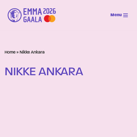
Menu
Siirry
suoraan
sisältöön
Home
»
Nikke Ankara
NIKKE ANKARA