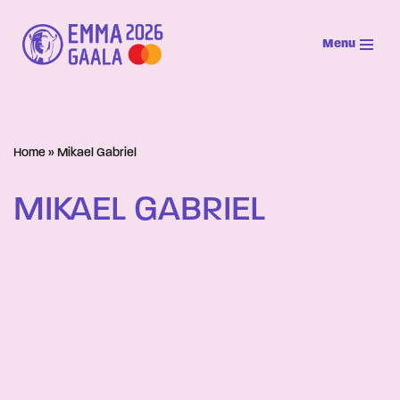
Menu
Siirry
suoraan
sisältöön
Home
»
Mikael Gabriel
MIKAEL GABRIEL