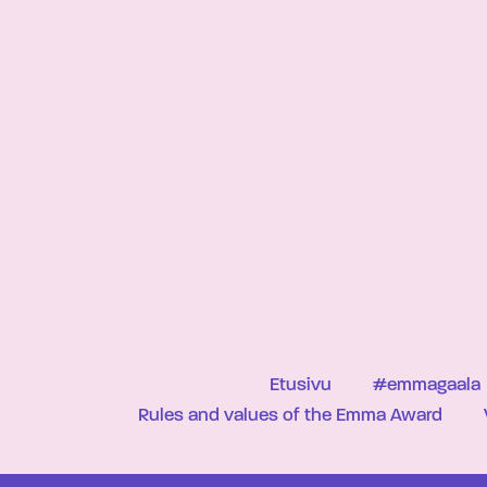
Etusivu
#emmagaala
Rules and values of the Emma Award