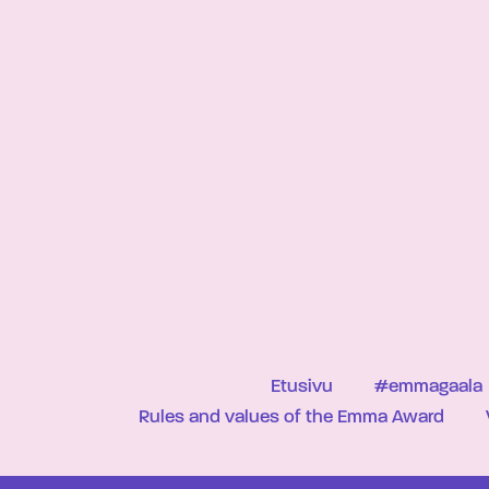
Etusivu
#emmagaala
Rules and values of the Emma Award