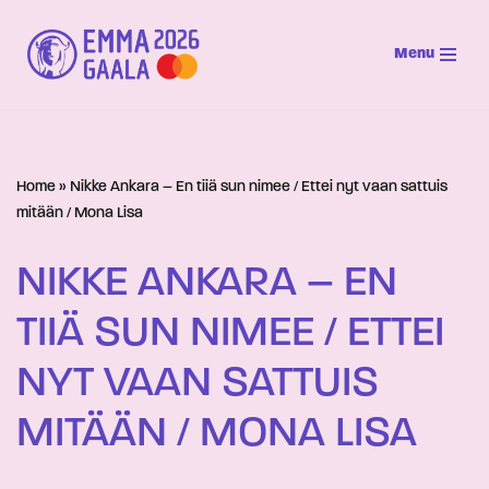
Menu
Siirry
suoraan
sisältöön
Home
»
Nikke Ankara – En tiiä sun nimee / Ettei nyt vaan sattuis
mitään / Mona Lisa
NIKKE ANKARA – EN
TIIÄ SUN NIMEE / ETTEI
NYT VAAN SATTUIS
MITÄÄN / MONA LISA