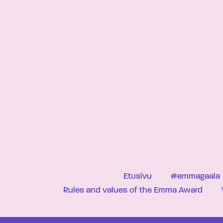
Etusivu
#emmagaala
Rules and values of the Emma Award