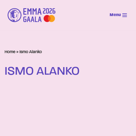
Menu
Siirry
suoraan
sisältöön
Home
»
Ismo Alanko
ISMO ALANKO