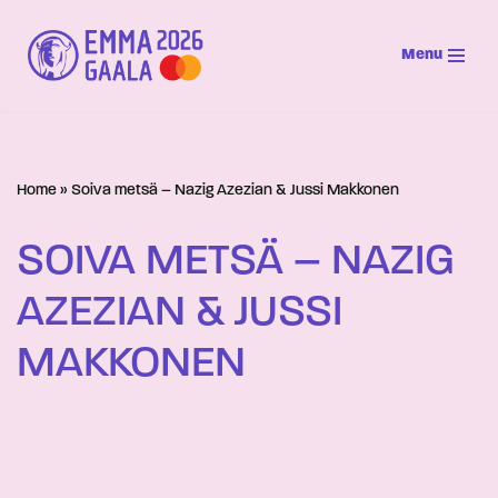
Menu
Siirry
suoraan
sisältöön
Home
»
Soiva metsä – Nazig Azezian & Jussi Makkonen
SOIVA METSÄ – NAZIG
AZEZIAN & JUSSI
MAKKONEN