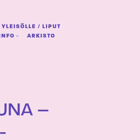
YLEISÖLLE / LIPUT
INFO
ARKISTO
UNA –
-