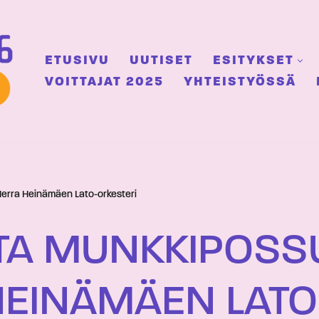
ETUSIVU
UUTISET
ESITYKSET
VOITTAJAT 2025
YHTEISTYÖSSÄ
erra Heinämäen Lato-orkesteri
TTA MUNKKIPOSS
HEINÄMÄEN LATO