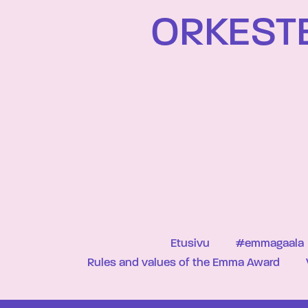
ORKEST
Etusivu
#emmagaala
Rules and values of the Emma Award