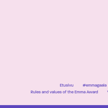
Etusivu
#emmagaala
Rules and values of the Emma Award