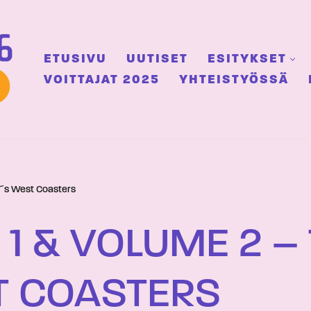
ETUSIVU
UUTISET
ESITYKSET
VOITTAJAT 2025
YHTEISTYÖSSÄ
y´s West Coasters
1 & VOLUME 2 –
T COASTERS