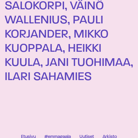
SALOKORPI, VÄINÖ
WALLENIUS, PAULI
KORJANDER, MIKKO
KUOPPALA, HEIKKI
KUULA, JANI TUOHIMAA,
ILARI SAHAMIES
Etusivu
#emmagaala
Uutiset
Arkisto