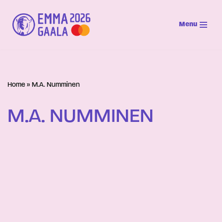
Menu
Siirry
suoraan
sisältöön
Home
»
M.A. Numminen
M.A. NUMMINEN