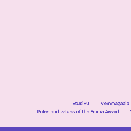
Etusivu
#emmagaala
Rules and values of the Emma Award