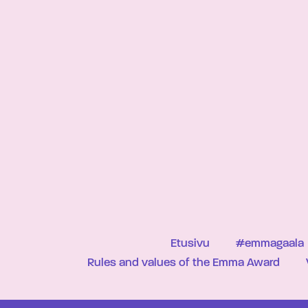
Etusivu
#emmagaala
Rules and values of the Emma Award