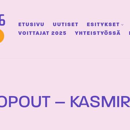
ETUSIVU
UUTISET
ESITYKSET
VOITTAJAT 2025
YHTEISTYÖSSÄ
OPOUT – KASMI