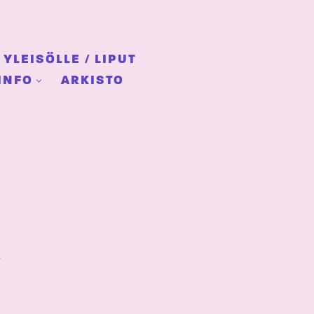
YLEISÖLLE / LIPUT
INFO
ARKISTO
R