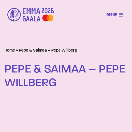
Menu
Siirry
suoraan
sisältöön
Home
»
Pepe & Saimaa – Pepe Willberg
PEPE & SAIMAA – PEPE
WILLBERG