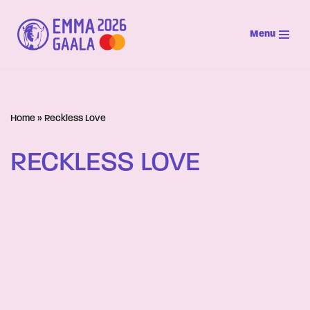
Menu
Siirry
suoraan
sisältöön
Home
»
Reckless Love
RECKLESS LOVE