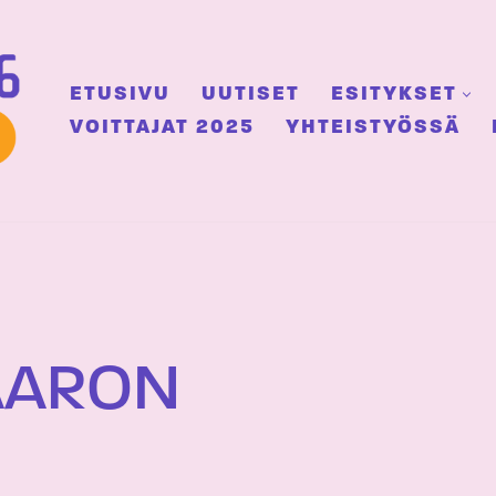
ETUSIVU
UUTISET
ESITYKSET
VOITTAJAT 2025
YHTEISTYÖSSÄ
AARON