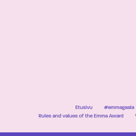
Etusivu
#emmagaala
Rules and values of the Emma Award