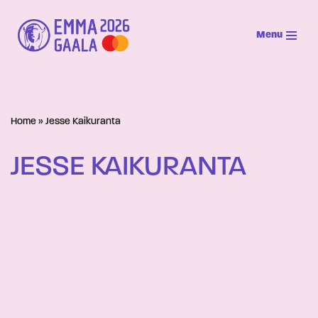
Menu
Siirry
suoraan
sisältöön
Home
»
Jesse Kaikuranta
JESSE KAIKURANTA