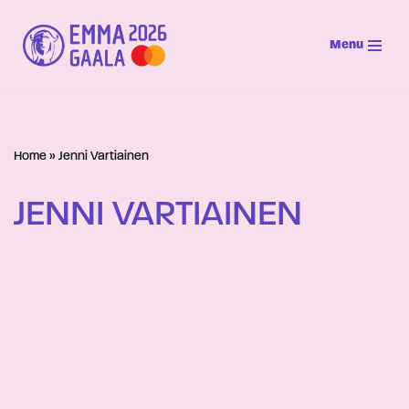
Menu
Siirry
suoraan
sisältöön
Home
»
Jenni Vartiainen
JENNI VARTIAINEN