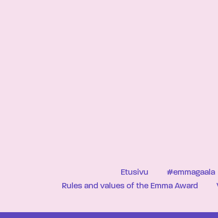
Etusivu
#emmagaala
Rules and values of the Emma Award