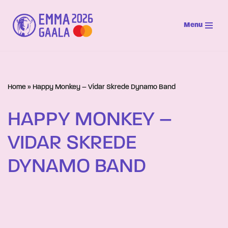
Menu
Siirry
suoraan
sisältöön
Home
»
Happy Monkey – Vidar Skrede Dynamo Band
HAPPY MONKEY –
VIDAR SKREDE
DYNAMO BAND