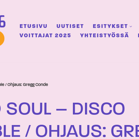
ETUSIVU
UUTISET
ESITYKSET
VOITTAJAT 2025
YHTEISTYÖSSÄ
le / Ohjaus: Gregg Conde
 SOUL – DISCO
E / OHJAUS: G