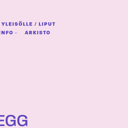
YLEISÖLLE / LIPUT
INFO
ARKISTO
REGG