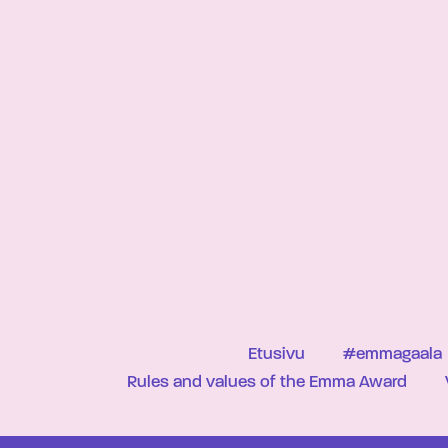
Etusivu
#emmagaala
Rules and values of the Emma Award