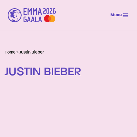
Menu
Siirry
suoraan
sisältöön
Home
»
Justin Bieber
JUSTIN BIEBER